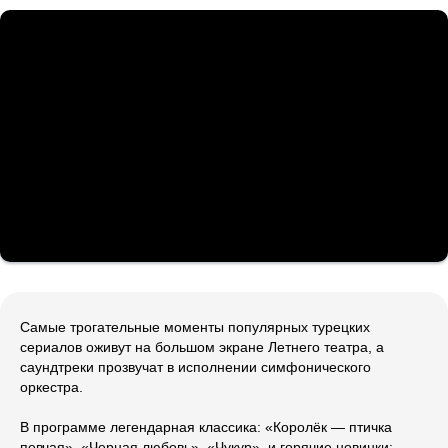
Самые трогательные моменты популярных турецких
сериалов оживут на большом экране Летнего театра, а
саундтреки прозвучат в исполнении симфонического
оркестра.
В программе легендарная классика: «Королёк — птичка
певчая», «Черная любовь», «Чукур», и горячие новинки: