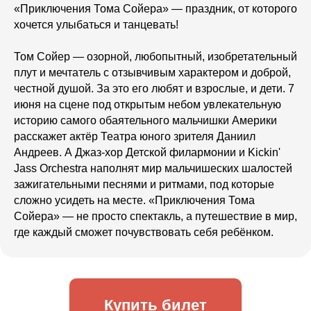
«Приключения Тома Сойера» — праздник, от которого
хочется улыбаться и танцевать!
Том Сойер — озорной, любопытный, изобретательный
плут и мечтатель с отзывчивым характером и доброй,
честной душой. За это его любят и взрослые, и дети. 7
июня на сцене под открытым небом увлекательную
историю самого обаятельного мальчишки Америки
расскажет актёр Театра юного зрителя Даниил
Андреев. А Джаз-хор Детской филармонии и Kickin'
Jass Orchestra наполнят мир мальчишеских шалостей
зажигательными песнями и ритмами, под которые
сложно усидеть на месте. «Приключения Тома
Сойера» — не просто спектакль, а путешествие в мир,
где каждый сможет почувствовать себя ребёнком.
Купить билет