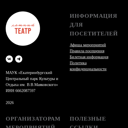
ИНФОРМАЦИЯ
ДЛЯ
ПОСЕТИТЕЛЕЙ
Афиша мероприятий
Правила посещения
Билетная информация
Политика
конфиденциальности
МАУК «Екатеринбургский
Центральный парк Культуры и
Отдыха им. В.В.Маяковского»
ИНН 6662087597
2026
ОРГАНИЗАТОРАМ
ПОЛЕЗНЫЕ
МЕРОПРИЯТИЙ
ССЫЛКИ