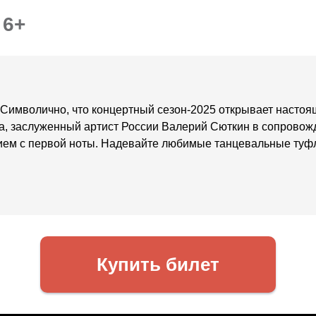
 6+
 Символично, что концертный сезон-2025 открывает настоя
а, заслуженный артист России Валерий Сюткин в сопровожд
ем с первой ноты. Надевайте любимые танцевальные туфли
Купить билет