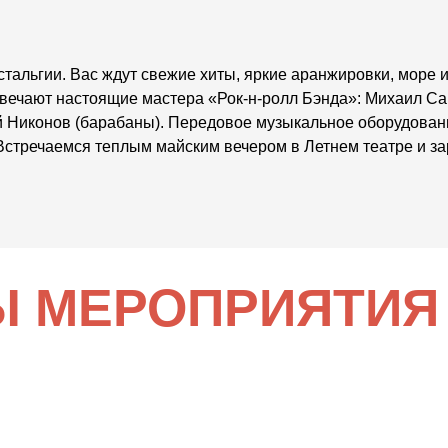
стальгии. Вас ждут свежие хиты, яркие аранжировки, море 
вечают настоящие мастера «Рок-н-ролл Бэнда»: Михаил Са
рей Никонов (барабаны). Передовое музыкальное оборудова
. Встречаемся теплым майским вечером в Летнем театре и з
Ы МЕРОПРИЯТИЯ