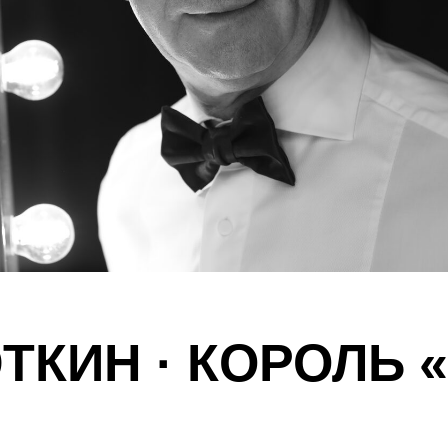
ЮТКИН
·
КОРОЛЬ 