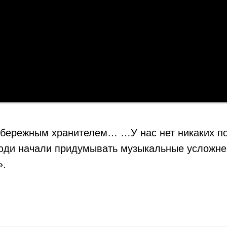
его бережным хранителем… …У нас нет никаких п
люди начали придумывать музыкальные усложне
».