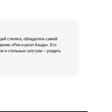
щий стиляга, обладатель самой
ении «Рок-н-ролл бэнда». Его
 и стильные галстуки – усидеть