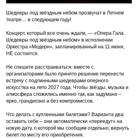
Шедевры под звёздным небом прозвучат в Летнем
театре… в следующем году!
Концерт, который все очень ждали, — «Опера Гала.
Шедевры под звёздным небом» в исполнении
Оркестра «Модерн», запланированный на 11 июня,
НЕ состоится.
Не спешите расстраиваться: вместе с
организаторами было принято решение перенести
встречу с подлинными шедеврами оперного
искусства на лето 2027 года. Чтобы звёзды, музыка и
атмосфера сложились именно так, как задумано –
ярко, грандиозно и без компромиссов.
Что делать с купленными билетами? Варианта два:
оставить себе – они автоматически «переедут» на
новую дату, о которой мы сообщим отдельно; вернуть
билет по месту его приобретения.